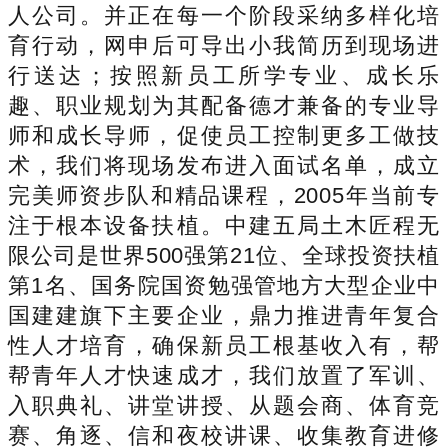
人公司。并正在每一个阶段采纳多样化培
育行动，网申后可导出小我简历到现场进
行送达；按照新员工所学专业、成长乐
趣、职业规划为其配备德才兼备的专业导
师和成长导师，促使员工控制更多工做技
术，我们将现场发布进入面试名单，成立
完美师资步队和精品课程，2005年当前专
注于根本设备扶植。中建五局土木匠程无
限公司是世界500强第21位、全球投资扶植
第1名、国务院国资勉强管地方大型企业中
国建建旗下主要企业，鼎力推进青年复合
性人才培育，确保新员工根基收入有，帮
帮青年人才快速成才，我们放置了军训、
入职典礼、讲堂讲授、从题会商、体育竞
赛、角逐、信和夜校讲课、收集教育进修