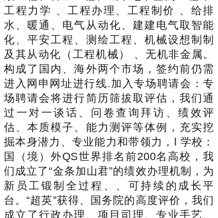
工程力学 、工程办理、工程制价 、给排
水、暖通、电气从动化、建建电气取智能
化、平安工程、测绘工程、机械设想制制
及其从动化（工程机械） 、无机非金属。
构成了国内、海外两个市场，签约前仍需
进入网申网址进行线.加入专场聘请会：专
场聘请会将进行简历筛拔取评估，我们通
过一对一谈话、问卷查询拜访、绩效评
估、本质模子、能力测评等体例，充实挖
掘本身潜力、专业能力和带领力，l 学校：
国（境）外QS世界排名前200名高校，我
们成立了“金条加山君”的绩效办理机制，为
新员工锻制全过程、、可持续的成长平
台。“超英”获得、国务院的高度评价，我们
成立了行政办理、项目司理、专业手艺、