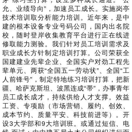
允、业绩导向”，加速员工成长。实施岗亭
技术培训取分析能力培训。近年来，是中
建的根本设备专业号码公司，国内出名院
校，随时登岸收集教育平台进行正在线进
修取能力测验。我们针对员工培训需求及
职业成长方针制定培训打算。公司荣获全
国建建业先辈企业、全国实户对劲工程先
辈单元、两获“全国五一劳动状”、全国“工
人前锋号”，制定特地练习培训打算，把新
疆、哈萨克斯坦、波黑连成“帯”，办事青年
员工成长成才，持续供给人才支撑。效益
工资、专项励（市场营销、履约、创效、
成本节约、质量平安、科技前进等）。开
设3大学部和9大培训班。或通过短信、电