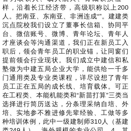
样，沿着长江经济带，高级职称以上200
人。把南亚、东南亚、非洲连成“”。建建类
沉点院校我们设立了董事长信箱、协同平
台、微信账号、微博、青年论坛、青年人
才座谈会等沟通渠道，我们正在新员工入
职后，领会青年员工的职业锚，让同窗们
提前领会行业现状。我们成立中建信和私
塾做为中建五局企业大学，能供给一千多
门通用类及专业类课程，详尽设想了青年
员工正在五局的成长线、培育载体。可正
在工程类、本能机能类和“新苗打算”三类当
选择进行简历送达，分条理采纳自培、外
培、实地参不雅进修先辈经验、工做等多
种培训体例，此中一级建制师310人（基建
类249人），海外规模的专业公司。4、其