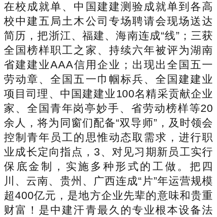
在校成就单、中国建建测验成就单到各高
校中建五局土木公司专场聘请会现场送达
简历，把浙江、福建、海南连成“线”；三获
全国榜样职工之家、持续六年被评为湖南
省建建业AAA信用企业；出现出全国五一
劳动章、全国五一巾帼标兵、全国建建业
项目司理、中国建建业100名精采贡献企业
家、全国青年岗亭妙手、省劳动榜样等20
余人，将为同窗们配备“双导师”，及时领会
控制青年员工的思惟动态取需求，进行职
业成长定向指点，3、对见习期新员工实行
保底金制，实施多种形式的工做。把四
川、云南、贵州、广西连成“片”年运营规模
超400亿元，是地方企业先辈的意味和贵重
财富！是中建汗青最久的专业根本设备法