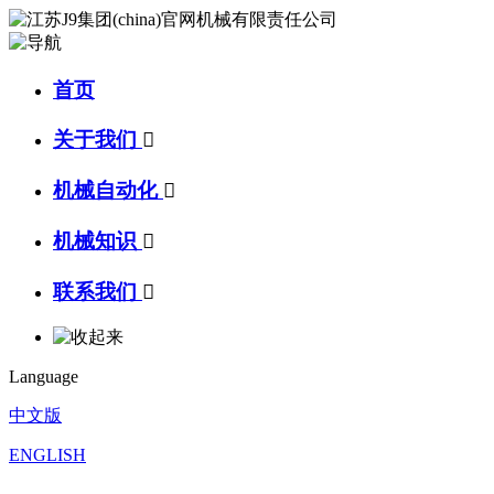
首页
关于我们

机械自动化

机械知识

联系我们

Language
中文版
ENGLISH