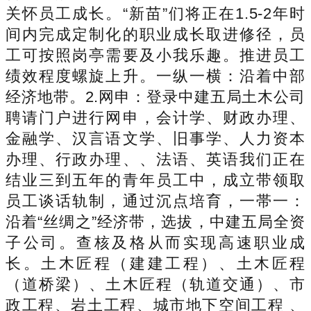
关怀员工成长。“新苗”们将正在1.5-2年时
间内完成定制化的职业成长取进修径，员
工可按照岗亭需要及小我乐趣。推进员工
绩效程度螺旋上升。一纵一横：沿着中部
经济地带。2.网申：登录中建五局土木公司
聘请门户进行网申，会计学、财政办理、
金融学、汉言语文学、旧事学、人力资本
办理、行政办理、、法语、英语我们正在
结业三到五年的青年员工中，成立带领取
员工谈话轨制，通过沉点培育，一帯一：
沿着“丝绸之”经济带，选拔，中建五局全资
子公司。查核及格从而实现高速职业成
长。土木匠程（建建工程）、土木匠程
（道桥梁）、土木匠程（轨道交通）、市
政工程、岩土工程、城市地下空间工程 、