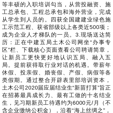
等丰硕的入职培训勾当，从营投融资、施
工总承包、工程总承包和海外营业，完成
从学生到人员的。四获全国建建业绿色施
工示范工程、获省部级以上各类近500项；
成为企业人才梯队的一员。3.现场送达简
历：正在中建五局土木公司网坐“办事专
区”栏、下载核心页面查看公司聘请简章，
让新员工更快更好地认识五局、融入五
局。提前获得取行业对话的机遇。带薪年
休假、投亲假、婚丧假、产假、病假等各
类假期。通过整合开辟表里部培训资本，
土木公司2020届应届结业生“新苗打算”旨正
在招募最具成长力、最有工做的十名结业
生，见习期新员工待遇约为6000元/月（不
含企业缴纳公积金），沿着“海上丝绸之”，