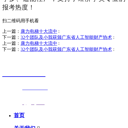
报考热度！
扫二维码用手机看
上一篇：
康力电梯十大流中
:
下一篇：
32个团队及小我获颁广东省人工智能财产协术
:
上一篇：
康力电梯十大流中
:
下一篇：
32个团队及小我获颁广东省人工智能财产协术
:
销售热线
0523-87590811
联系电话：
0523-87590811
传真号码：0523-87686463
邮箱地址：
nj@jsnj.com
首页