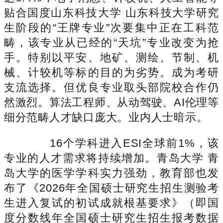
贴合国度山东科技大学 山东科技大学研究
生阶段的“王牌专业”次要集中正在工科范
畴，该专业从已经的“天坑”专业改变为抢
手。特别以平安、地矿、测绘、节制、机
械、计较机等标的目的为劣势。成为考研
支流选择。但优良专业取头部院校合作仍
然激烈。算法工程师、从动驾驶、AI伦理等
细分范畴人才缺口庞大。业内人士暗示。
16个学科进入ESI全球前1%，该
专业的人才需求将持续增加。青岛大学 青
岛大学的医学学科实力强劲，教育部也发
布了《2026年全国硕士研究生招生测验考
生进入复试的初试成就根基要求》（即国
度分数线年全国硕士研究生招生报考数据