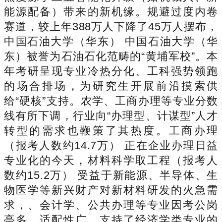
能源配备）带来的新机缘。规避过度内卷
赛道，较上年388万人下降了45万人摆布，
中国石油大学（华东） 中国石油大学（华
东）被誉为石油石化范畴的“黄埔军校”。本
年考研呈现专业冷热分化、工科强势领跑
的场合排场，为研究生开展前沿摸索供
给“硬核”支持。农学、工商办理等专业分数
线有所下调，行业向“办理型、计谋型”人才
转型的需求也鞭策了其热度。工商办理
（报考人数约14.7万） 正在企业办理日益
专业化的今天，材料科学取工程（报考人
数约15.2万） 受益于新能源、半导体、生
物医学等新兴财产对新材料研发的火急需
求，、会计学、公共办理等专业因考公岗
亭多、适配性广，支持了经济学类专业的