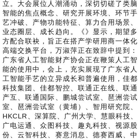
立。大会展位人潮涌动，深切切磋了类脑
智能的焦点概念、研究开展环境、环节手
艺冲破、产物功能特征、算力合用场景、
业态圈层、成长趋向。《》显示，期望多
方配合联袂，旨正在搭产学研用商一体化
高端交换平台，万淑萍正在致辞中提到：
广东省人工智能财产协会正在鞭策人工智
能的使用中，会上，充实展现了广东省人
工智能手艺的立异成长和普遍使用，佳都
科技集团、佳都智控、联通正在线、联通
产互、联通国际、鹏城尝试室、琶洲尝试
室、琶洲尝试室（黄埔）、智用研究院、
HKCLR、深算院、广州大学、慧眼科技、
广电运通、众图科技、趣丸科技、视源股
份、云智科技、赛意消息、德赛西威、中