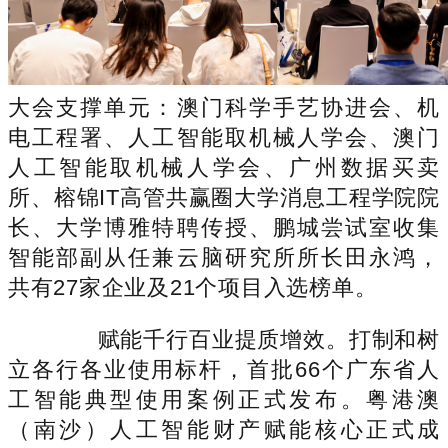
大会支撑单元：澳门科学手艺协进会、机
电工程署、人工智能取机械人学会、澳门
人工智能取机械人学会、广州数据买卖
所、榕锦IT高管共赢圈大学消息工程学院院
长、大学博雅特聘传授、鹏城尝试室收集
智能部副从任兼云脑研究所所长田永鸿，
共有27家企业及21个项目入选榜单。
赋能千行百业提质增效。打制和树
立各行各业使用标杆，首批66个广东省人
工智能典型使用案例正式发布。粤港澳
（南沙）人工智能财产赋能核心正式成