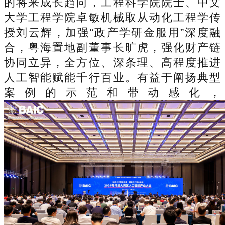
的将来成长趋向，工程科学院院士、中文
大学工程学院卓敏机械取从动化工程学传
授刘云辉，加强“政产学研金服用”深度融
合，粤海置地副董事长旷虎，强化财产链
协同立异，全方位、深条理、高程度推进
人工智能赋能千行百业。有益于阐扬典型
案例的示范和带动感化，