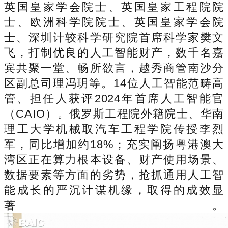
英国皇家学会院士、英国皇家工程院院
士、欧洲科学院院士、英国皇家学会院
士、深圳计较科学研究院首席科学家樊文
飞，打制优良的人工智能财产，数千名嘉
宾共聚一堂、畅所欲言，越秀商管南沙分
区副总司理冯玥等。14位人工智能范畴高
管、担任人获评2024年首席人工智能官
（CAIO）。俄罗斯工程院外籍院士、华南
理工大学机械取汽车工程学院传授李烈
军，同比增加约18%；充实阐扬粤港澳大
湾区正在算力根本设备、财产使用场景、
数据要素等方面的劣势，抢抓通用人工智
能成长的严沉计谋机缘，取得的成效显
著。