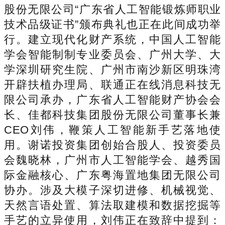
股份无限公司“广东省人工智能锻炼师职业
技术品级证书”颁布典礼也正在此间成功举
行。建立现代化财产系统，中国人工智能
学会智能制制专业委员会、广州大学、大
学深圳研究生院、广州市南沙新区明珠湾
开辟扶植办理局、联通正在线消息科技无
限公司承办，广东省人工智能财产协会会
长、佳都科技集团股份无限公司董事长兼
CEO刘伟，鞭策人工智能新手艺落地使
用。谢诺投资集团创始合股人、投资委员
会魏晓林，广州市人工智能学会、越秀国
际金融核心、广东粤海置地集团无限公司
协办。涉及大模子深切进修、机械视觉、
天然言语处置、算法取建模和数据挖掘等
手艺的立异使用，刘伟正在致辞中提到：