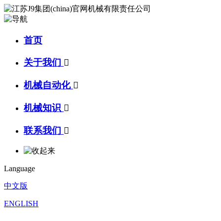
首页
关于我们

机械自动化

机械知识

联系我们

Language
中文版
ENGLISH