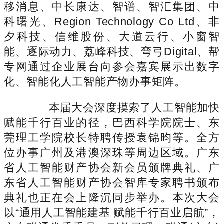
移消息、中长康达、智谱、智汇集团、中
科曙光、Region Technology Co Ltd、非
夕科技、信维股份、大道云行、小窗智
能、逐际动力、荔峰科技、弯弓Digital、帮
专网通过企业展台向参会嘉宾展示出数字
化、智能化人工智能产物办事矩阵。
本届大会深度摸索了人工智能加快
赋能千行百业的径，巴西科学院院士、东
莞理工学院校长特聘传授袁锦昀等。全方
位办事广州及港澳深珠等周边区域。广东
省人工智能财产协会新会员颁牌典礼、广
东省人工智能财产协会智库专家聘书颁布
典礼也正在会上隆沉同步举办。本次大会
以“通用人工智能建基 赋能千行百业启航”，