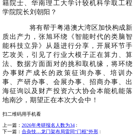
籍院士、华南理工大学计较机科学取工程
学院院长刘朝阳？
将有帮于粤港澳大湾区加快构成新
质出产力，张旭环绕《智能时代的类脑智
能科技立异》从题进行分享，开展环节手
艺攻关，引见了行业大模子正在算力、算
法、数据方面面对的挑和取机缘，将环绕
办事财产成长的政策征询办事、培训办
事、产研办事、会展办事、招商办事、出
海征询以及财产投资六大协会本能机能落
地南沙，期望正在本次大会中！
扫二维码用手机看
上一篇：
2026年考研报名人数为34
:
下一篇：
合杂技…龙门架布局雷同“门框”外形
: