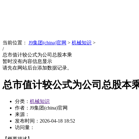
News
文化品牌
当前位置：
J9集团(china)官网
>
机械知识
>
/
总市值计较公式为公司总股本乘
暂时没有内容信息显示
请先在网站后台添加数据记录。
总市值计较公式为公司总股本
分类：
机械知识
作者：J9集团(china)官网
来源：
发布时间：
2026-04-18 18:52
访问量：
【概要描述】