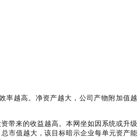
效率越高。净资产越大，公司产物附加值越
资带来的收益越高。本网坐如因系统或升级
，总市值越大，该目标暗示企业每单元资产能