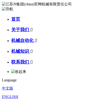
首页
关于我们

机械自动化

机械知识

联系我们

Language
中文版
ENGLISH