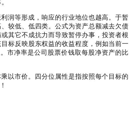
率。
利润等形成，响应的行业地位也越高。于暂
高、较低、低四类。公式为资产总额减去欠债
病或其它不成抗力而导致暂停办事，投资者根
该目标反映股东权益的收益程度，例如当前一
用。市净率是公司股票价钱取每股净资产的比
乘以市价。四分位属性是指按照每个目标的
！