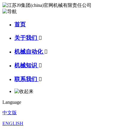
首页
关于我们

机械自动化

机械知识

联系我们

Language
中文版
ENGLISH