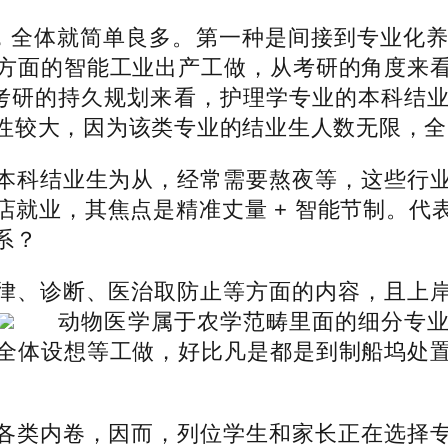
，全体就简单良多。第一种是间接到专业化
方面的智能工业出产工做，从考研的角度来
考研的持久规划来看，护理学专业的本科结
性较大，因为该类专业的结业生人数无限，全
科结业生为从，经常需要熬夜等，这些行业
店就业，其焦点是精准丈量 + 智能节制。代
系？
、诊断、医治取防止等方面的内容，且上岸
动物医学属于农学范畴里面的细分专
全体设想等工做，好比凡是都是到制船坞处
类内卷，因而，列位学生和家长正在选择专