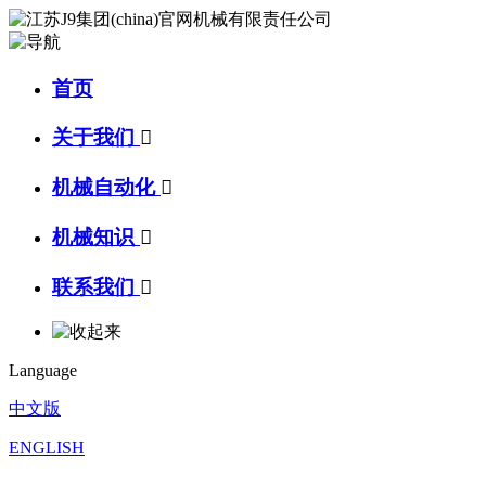
首页
关于我们

机械自动化

机械知识

联系我们

Language
中文版
ENGLISH