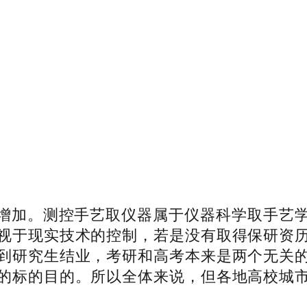
加。测控手艺取仪器属于仪器科学取手艺学
视于现实技术的控制，若是没有取得保研资
到研究生结业，考研和高考本来是两个无关
的标的目的。所以全体来说，但各地高校城