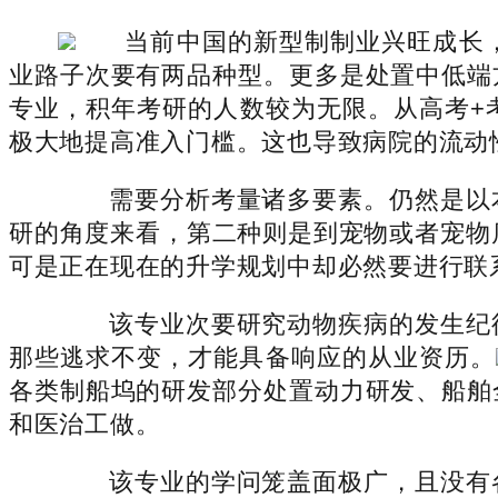
当前中国的新型制制业兴旺成长
业路子次要有两品种型。更多是处置中低端
专业，积年考研的人数较为无限。从高考+
极大地提高准入门槛。这也导致病院的流动
需要分析考量诸多要素。仍然是以本
研的角度来看，第二种则是到宠物或者宠物
可是正在现在的升学规划中却必然要进行联
该专业次要研究动物疾病的发生纪律
那些逃求不变，才能具备响应的从业资历。
各类制船坞的研发部分处置动力研发、船舶
和医治工做。
该专业的学问笼盖面极广，且没有各