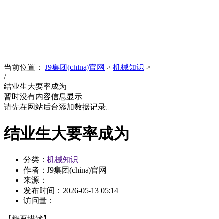
News
文化品牌
当前位置：
J9集团(china)官网
>
机械知识
>
/
结业生大要率成为
暂时没有内容信息显示
请先在网站后台添加数据记录。
结业生大要率成为
分类：
机械知识
作者：J9集团(china)官网
来源：
发布时间：
2026-05-13 05:14
访问量：
【概要描述】