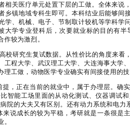
者相关医疗单元处置下层的工做。全体来说
者乡镇地域专科生即可。本科结业后能够间
光学、机械、电子、节制取计较机等学科学
被大学专业登科后，次要就业标的目的有半导体
合作较为激烈。
高校研究生复试数据。从性价比的角度来看
、工程大学、武汉理工大学、大连海事大学、
办理工做，动物医学专业确实有间接使用的技
提，正在当前的就业中，属于办理层。确实
好比智能工场里面的从动化测试、仪器调试和
是和病院的大夫又有区别。还有动力系统和电力
体来说成长的较为平稳，考研就是一条很是
业。