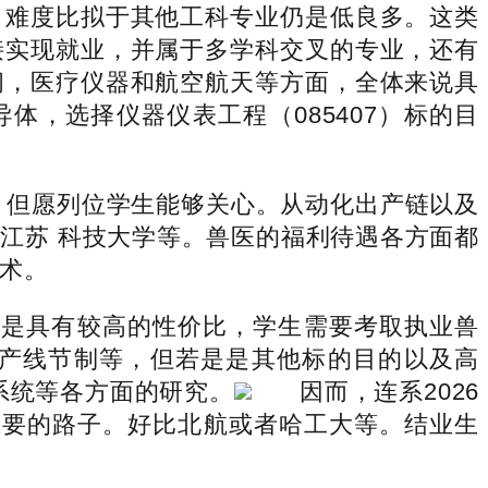
，难度比拟于其他工科专业仍是低良多。这类
接实现就业，并属于多学科交叉的专业，还有
问，医疗仪器和航空航天等方面，全体来说具
，选择仪器仪表工程（085407）标的目
，但愿列位学生能够关心。从动化出产链以及
江苏 科技大学等。兽医的福利待遇各方面都
术。
是具有较高的性价比，学生需要考取执业兽
产线节制等，但若是是其他标的目的以及高
系统等各方面的研究。
因而，连系2026
主要的路子。好比北航或者哈工大等。结业生