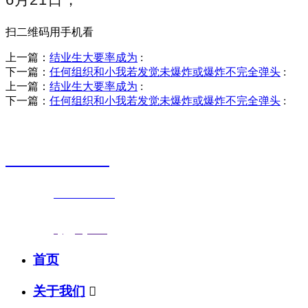
扫二维码用手机看
上一篇：
结业生大要率成为
:
下一篇：
任何组织和小我若发觉未爆炸或爆炸不完全弹头
:
上一篇：
结业生大要率成为
:
下一篇：
任何组织和小我若发觉未爆炸或爆炸不完全弹头
:
销售热线
0523-87590811
联系电话：
0523-87590811
传真号码：0523-87686463
邮箱地址：
nj@jsnj.com
首页
关于我们
