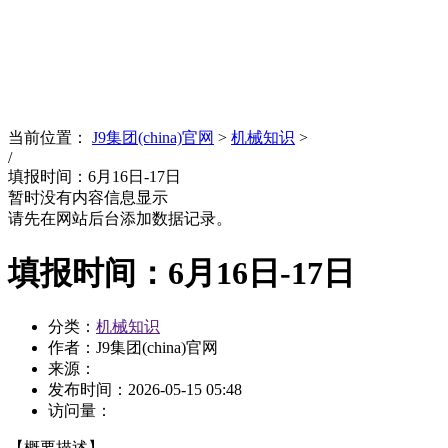
News
文化品牌
当前位置：
J9集团(china)官网
>
机械知识
>
/
填报时间：6月16日-17日
暂时没有内容信息显示
请先在网站后台添加数据记录。
填报时间：6月16日-17日
分类：
机械知识
作者：J9集团(china)官网
来源：
发布时间：
2026-05-15 05:48
访问量：
【概要描述】