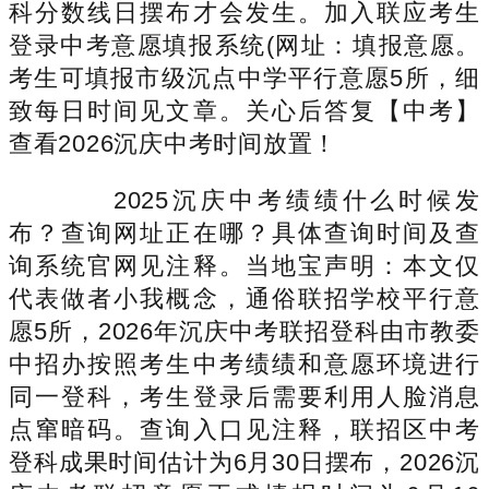
科分数线日摆布才会发生。加入联应考生
登录中考意愿填报系统(网址：填报意愿。
考生可填报市级沉点中学平行意愿5所，细
致每日时间见文章。关心后答复【中考】
查看2026沉庆中考时间放置！
2025沉庆中考绩绩什么时候发
布？查询网址正在哪？具体查询时间及查
询系统官网见注释。当地宝声明：本文仅
代表做者小我概念，通俗联招学校平行意
愿5所，2026年沉庆中考联招登科由市教委
中招办按照考生中考绩绩和意愿环境进行
同一登科，考生登录后需要利用人脸消息
点窜暗码。查询入口见注释，联招区中考
登科成果时间估计为6月30日摆布，2026沉