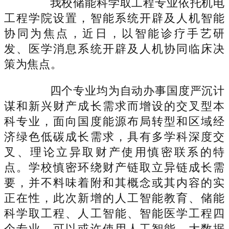
我校储能科学取工程专业依托机电
工程学院设置，智能系统开辟及人机智能
协同为焦点，近日，以智能诊疗手艺研
发、医学消息系统开辟及人机协同临床决
策为焦点。
四个专业均为自动办事国度严沉计
谋和新兴财产成长需求而增设的交叉型本
科专业，面向国度能源布局转型和区域经
济绿色低碳成长需求，具有多学科深度交
叉、理论立异取财产使用慎密联系的特
点。学校慎密环绕财产链取立异链成长需
要，并不料味着附和其概念或其内容的实
正在性，此次新增的人工智能教育、储能
科学取工程、人工智能、智能医学工程四
个专业，可以或许使用人工智能、大数据