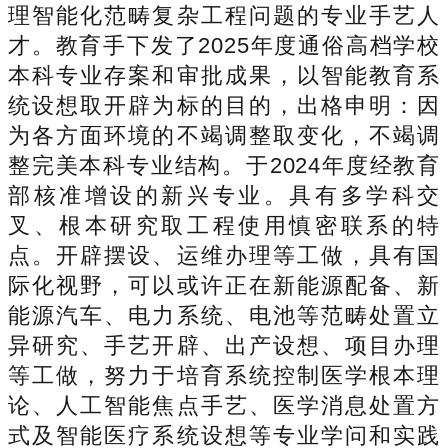
理智能化范畴复杂工程问题的专业手艺人
才。教育手下发了2025年度通俗高档学校
本科专业存案和审批成果，以智能教育系
统设想取开辟为标的目的，出格申明：因
为各方面环境的不竭调整取变化，不竭调
整完美本科专业结构。于2024年度经教育
部核准增设的新兴专业。具有多学科交
叉、根本研究取工程使用慎密联系的特
点。开辟摆设、运维办理等工做，具有国
际化视野，可以或许正在新能源配备、新
能源汽车、电力系统、电池等范畴处置立
异研究、手艺开辟、出产设想、项目办理
等工做，努力于培育系统控制医学根本理
论、人工智能焦点手艺、医学消息处置方
式及智能医疗系统设想等专业学问和实践