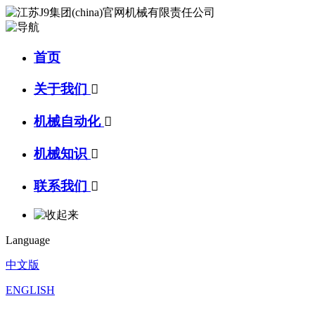
首页
关于我们

机械自动化

机械知识

联系我们

Language
中文版
ENGLISH