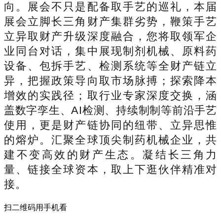
向。展会不只是配备取手艺的巡礼，本届
展会立脚长三角财产集群劣势，鞭策手艺
立异取财产升级深度融合，您将取领军企
业同台对话，集中展现制剂机械、原料药
设备、包拆手艺、检测系统等全财产链立
异，把握政策导向取市场脉搏；探索降本
增效的实践径；取行业专家深度交换，涵
盖数字孪生、AI检测、持续制制等前沿手艺
使用，更是财产链协同的纽带、立异思惟
的熔炉。汇聚全球顶尖制药机械企业，共
建不变高效的财产生态。凝结长三角力
量、链接全球资本，取上下逛伙伴精准对
接。
扫二维码用手机看