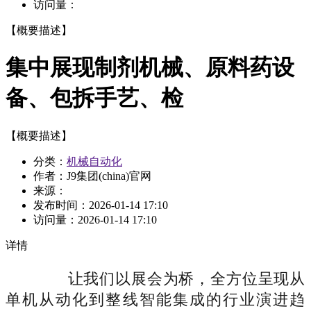
访问量：
【概要描述】
集中展现制剂机械、原料药设
备、包拆手艺、检
【概要描述】
分类：
机械自动化
作者：J9集团(china)官网
来源：
发布时间：
2026-01-14 17:10
访问量：
2026-01-14 17:10
详情
让我们以展会为桥，全方位呈现从
单机从动化到整线智能集成的行业演进趋