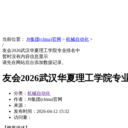
News
文化品牌
当前位置：
J9集团(china)官网
>
机械自动化
>
/
友会2026武汉华夏理工学院专业排名中
暂时没有内容信息显示
请先在网站后台添加数据记录。
友会2026武汉华夏理工学院专
分类：
机械自动化
作者：J9集团(china)官网
来源：
发布时间：
2026-04-12 15:32
访问量：
【概要描述】