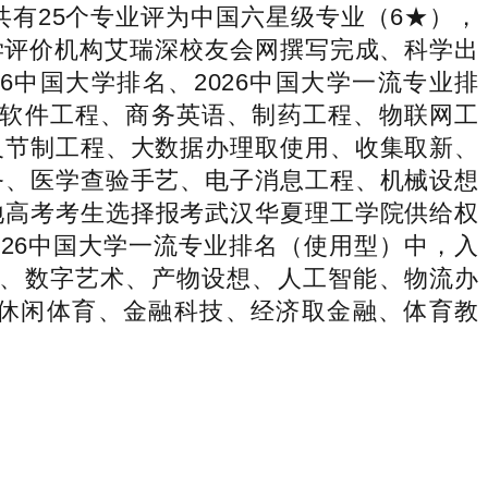
有25个专业评为中国六星级专业（6★），
大学评价机构艾瑞深校友会网撰写完成、科学出
6中国大学排名、2026中国大学一流专业排
、软件工程、商务英语、制药工程、物联网工
及节制工程、大数据办理取使用、收集取新、
务、医学查验手艺、电子消息工程、机械设想
各地高考考生选择报考武汉华夏理工学院供给权
026中国大学一流专业排名（使用型）中，入
学、数字艺术、产物设想、人工智能、物流办
，休闲体育、金融科技、经济取金融、体育教