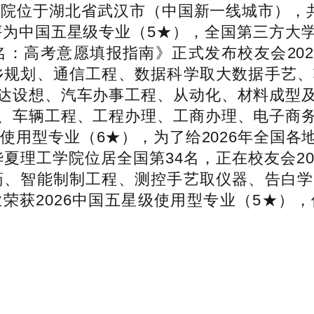
学院位于湖北省武汉市（中国新一线城市），共
业评为中国五星级专业（5★），全国第三方
名：高考意愿填报指南》正式发布校友会202
城乡规划、通信工程、数据科学取大数据手艺
达设想、汽车办事工程、从动化、材料成型
、车辆工程、工程办理、工商办理、电子商
级使用型专业（6★），为了给2026年全国
华夏理工学院位居全国第34名，正在校友会2
制药、智能制制工程、测控手艺取仪器、告白
荣获2026中国五星级使用型专业（5★）