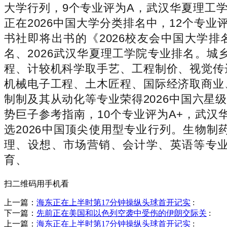
大学行列，9个专业评为A，武汉华夏理工
正在2026中国大学分类排名中，12个专
书社即将出书的《2026校友会中国大学排
名、2026武汉华夏理工学院专业排名。
程、计较机科学取手艺、工程制价、视觉传
机械电子工程、土木匠程、国际经济取商业
制制及其从动化等专业荣得2026中国六星
势巨子参考指南，10个专业评为A+，武汉
选2026中国顶尖使用型专业行列。生物
理、设想、市场营销、会计学、英语等专业
育、
扫二维码用手机看
上一篇：
海东正在上半时第17分钟操纵头球首开记实
:
下一篇：
先前正在美国和以色列空袭中受伤的伊朗交际关
:
上一篇：
海东正在上半时第17分钟操纵头球首开记实
: