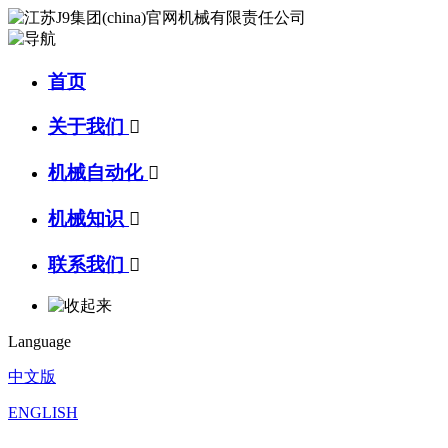
首页
关于我们

机械自动化

机械知识

联系我们

Language
中文版
ENGLISH