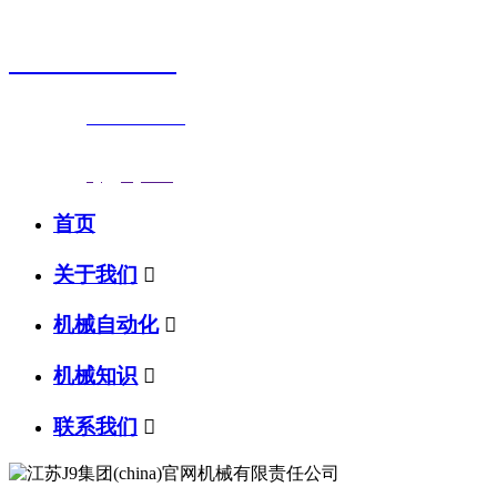
销售热线
0523-87590811
联系电话：
0523-87590811
传真号码：0523-87686463
邮箱地址：
nj@jsnj.com
首页
关于我们

机械自动化

机械知识

联系我们
